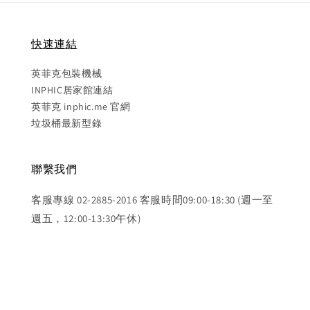
快速連結
英菲克包裝機械
INPHIC居家館連結
英菲克 inphic.me 官網
垃圾桶最新型錄
聯繫我們
客服專線 02-2885-2016 客服時間09:00-18:30 (週一至
週五，12:00-13:30午休)