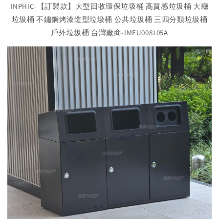
INPHIC-【訂製款】大型回收環保垃圾桶 高質感垃圾桶 大廳
垃圾桶 不鏽鋼烤漆造型垃圾桶 公共垃圾桶 三四分類垃圾桶
戶外垃圾桶 台灣廠商-IMEU008105A