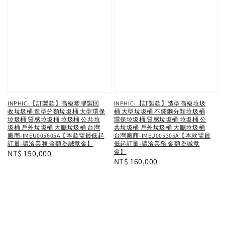
INPHIC-【訂製款】高級塑膠製回
INPHIC-【訂製款】造型高級垃圾
收垃圾桶 造型分類垃圾桶 大型環保
桶 大型垃圾桶 不鏽鋼分類垃圾桶
垃圾桶 質感垃圾桶 垃圾桶 公共垃
環保垃圾桶 質感垃圾桶 垃圾桶 公
圾桶 戶外垃圾桶 大廳垃圾桶 台灣
共垃圾桶 戶外垃圾桶 大廳垃圾桶
廠商-IMEU005605A【本款需最低起
台灣廠商-IMEU005305A【本款需最
訂量-請洽業務 金額為誠意金】
低起訂量-請洽業務 金額為誠意
金】
Regular
NT$ 150,000
Regular
NT$ 160,000
price
price