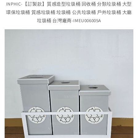
INPHIC-【訂製款】質感造型垃圾桶 回收桶 分類垃圾桶 大型
環保垃圾桶 質感垃圾桶 垃圾桶 公共垃圾桶 戶外垃圾桶 大廳
垃圾桶 台灣廠商-IMEU006005A