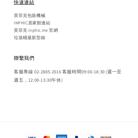
快速連結
英菲克包裝機械
INPHIC居家館連結
英菲克 inphic.me 官網
垃圾桶最新型錄
聯繫我們
客服專線 02-2885-2016 客服時間09:00-18:30 (週一至
週五，12:00-13:30午休)