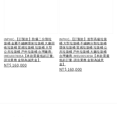
INPHIC-【訂製款】防爆二分類垃
INPHIC-【訂製款】造型高級垃圾
圾桶 金屬不鏽鋼環保垃圾桶 大廳回
桶 大型垃圾桶 不鏽鋼分類垃圾桶
收垃圾桶 質感垃圾桶 垃圾桶 大型
環保垃圾桶 質感垃圾桶 垃圾桶 公
公共垃圾桶 戶外垃圾桶 台灣廠商-
共垃圾桶 戶外垃圾桶 大廳垃圾桶
IMEU007805A【本款需最低起訂量-
台灣廠商-IMEU005305A【本款需最
請洽業務 金額為誠意金】
低起訂量-請洽業務 金額為誠意
金】
Regular
NT$ 160,000
Regular
NT$ 160,000
price
price