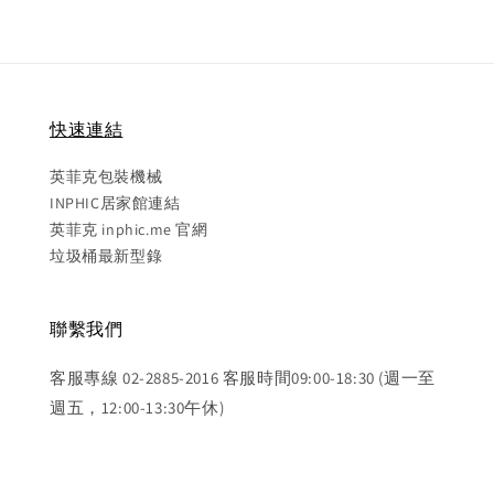
快速連結
英菲克包裝機械
INPHIC居家館連結
英菲克 inphic.me 官網
垃圾桶最新型錄
聯繫我們
客服專線 02-2885-2016 客服時間09:00-18:30 (週一至
週五，12:00-13:30午休)