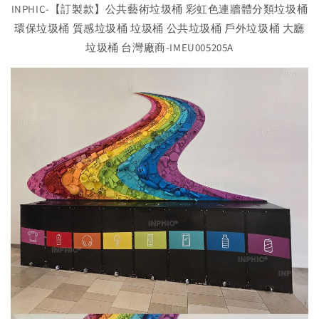
INPHIC-【訂製款】公共藝術垃圾桶 彩虹色連牆體分類垃圾桶
環保垃圾桶 質感垃圾桶 垃圾桶 公共垃圾桶 戶外垃圾桶 大廳
垃圾桶 台灣廠商-IMEU005205A