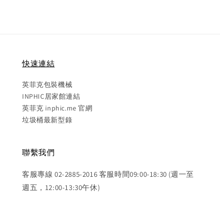
快速連結
英菲克包裝機械
INPHIC居家館連結
英菲克 inphic.me 官網
垃圾桶最新型錄
聯繫我們
客服專線 02-2885-2016 客服時間09:00-18:30 (週一至
週五，12:00-13:30午休)