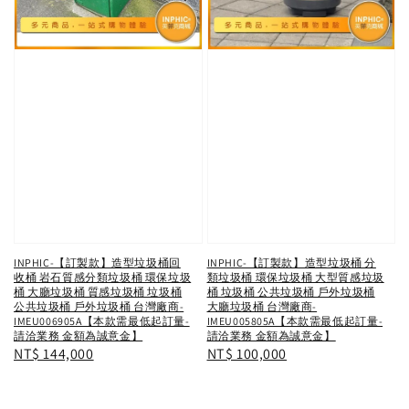
INPHIC-【訂製款】造型垃圾桶回
INPHIC-【訂製款】造型垃圾桶 分
收桶 岩石質感分類垃圾桶 環保垃圾
類垃圾桶 環保垃圾桶 大型質感垃圾
桶 大廳垃圾桶 質感垃圾桶 垃圾桶
桶 垃圾桶 公共垃圾桶 戶外垃圾桶
公共垃圾桶 戶外垃圾桶 台灣廠商-
大廳垃圾桶 台灣廠商-
IMEU006905A【本款需最低起訂量-
IMEU005805A【本款需最低起訂量-
請洽業務 金額為誠意金】
請洽業務 金額為誠意金】
Regular
NT$ 144,000
Regular
NT$ 100,000
price
price