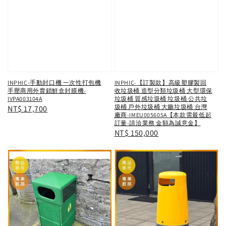
INPHIC-手動封口機 一次性打包機
INPHIC-【訂製款】高級塑膠製回
手壓商用外賣鎖鮮盒封膜機-
收垃圾桶 造型分類垃圾桶 大型環保
IVPA003104A
垃圾桶 質感垃圾桶 垃圾桶 公共垃
圾桶 戶外垃圾桶 大廳垃圾桶 台灣
Regular
NT$ 17,700
廠商-IMEU005605A【本款需最低起
price
訂量-請洽業務 金額為誠意金】
Regular
NT$ 150,000
price