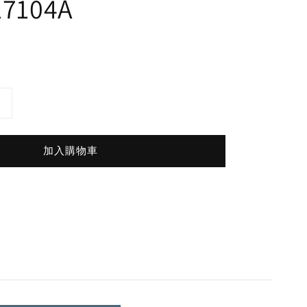
17104A
加入購物車