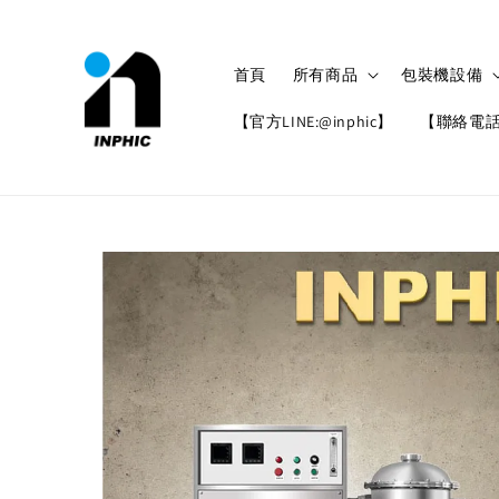
首頁
所有商品
包裝機設備
【官方LINE:@inphic】
【聯絡電話: 