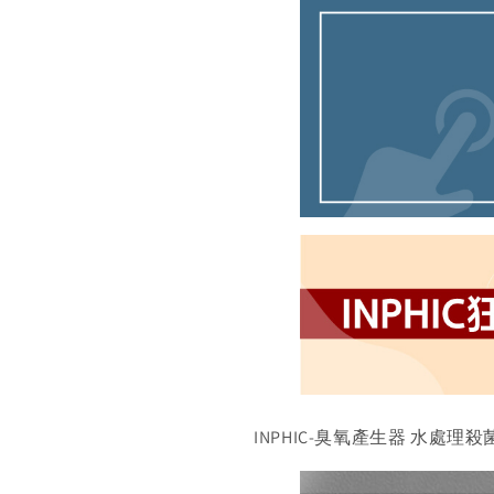
INPHIC-臭氧產生器 水處理殺