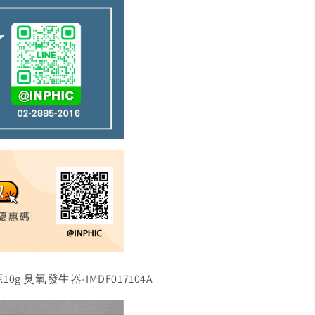
 臭氧發生器-IMDF017104A