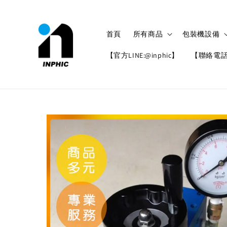
首頁
所有商品
包裝機設備
【官方LINE:@inphic】
【聯絡電話: 