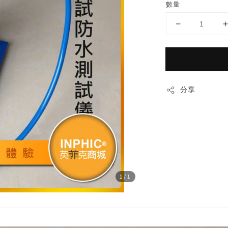
數量
分享
1
/1