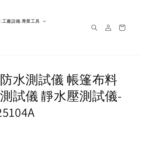
.工廠設備.專業工具
防水測試儀 帳篷布料
測試儀 靜水壓測試儀-
25104A