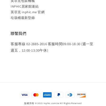
英菲克包裝機械
INPHIC居家館連結
英菲克 inphic.me 官網
垃圾桶最新型錄
聯繫我們
客服專線 02-2885-2016 客服時間09:00-18:30 (週一至
週五，12:00-13:30午休)
版權所有 © 2015 Inphic.com.tw All Rights Reserved