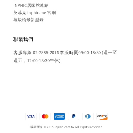
INPHIC居家館連結
英菲克 inphic.me 官網
垃圾桶最新型錄
聯繫我們
客服專線 02-2885-2016 客服時間09:00-18:30 (週一至
週五，12:00-13:30午休)
版權所有 © 2015 Inphic.com.tw All Rights Reserved