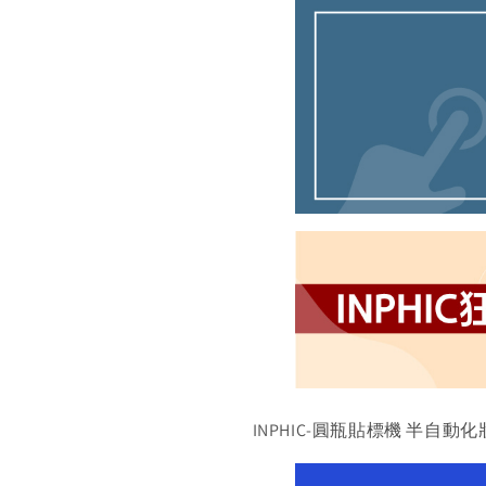
INPHIC-圓瓶貼標機 半自動