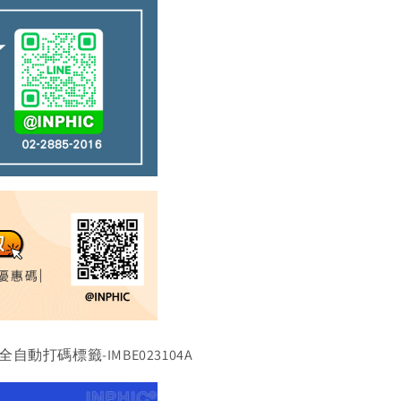
動打碼標籤-IMBE023104A