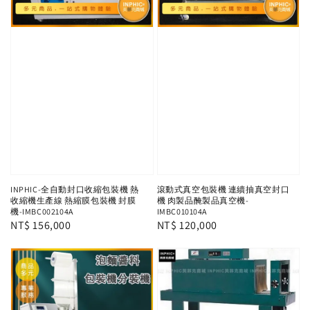
INPHIC-全自動封口收縮包裝機 熱
滾動式真空包裝機 連續抽真空封口
收縮機生產線 熱縮膜包裝機 封膜
機 肉製品醃製品真空機-
機-IMBC002104A
IMBC010104A
Regular
NT$ 156,000
Regular
NT$ 120,000
price
price