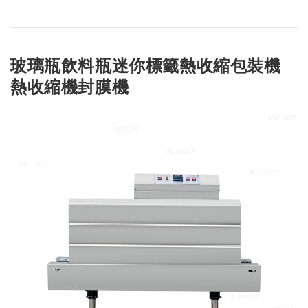
玻璃瓶飲料瓶迷你標籤熱收縮包裝機
熱收縮機封膜機