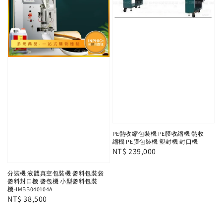
PE熱收縮包裝機 PE膜收縮機 熱收
縮機 PE膜包裝機 塑封機 封口機
Regular
NT$ 239,000
price
分裝機 液體真空包裝機 醬料包裝袋
醬料封口機 醬包機 小型醬料包裝
機-IMBB040104A
Regular
NT$ 38,500
price