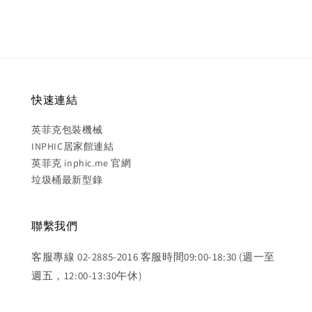
快速連結
英菲克包裝機械
INPHIC居家館連結
英菲克 inphic.me 官網
垃圾桶最新型錄
聯繫我們
客服專線 02-2885-2016 客服時間09:00-18:30 (週一至
週五，12:00-13:30午休)