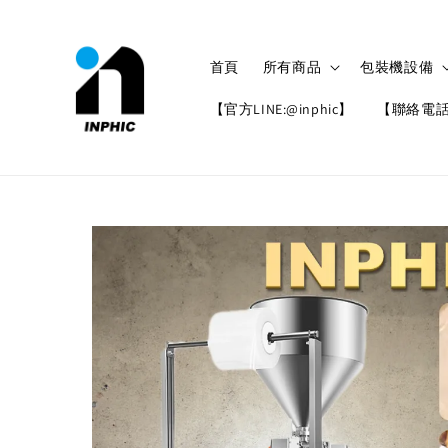
首頁
所有商品
包裝機設備
【官方LINE:@inphic】
【聯絡電話: 