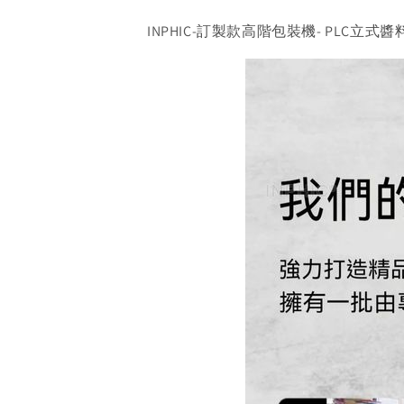
INPHIC-訂製款高階包裝機- PLC立式醬