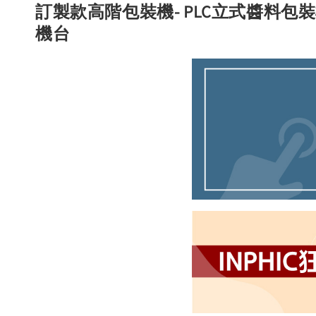
訂製款高階包裝機- PLC立式醬料包裝機
機台