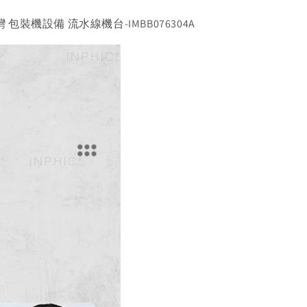
 包裝機設備 流水線機台-IMBB076304A