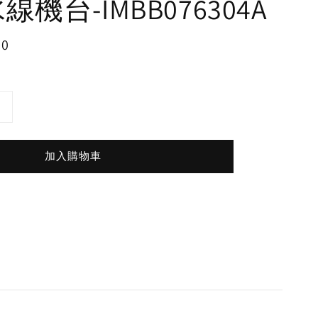
線機台-IMBB076304A
00
加入購物車