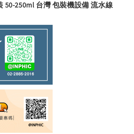
0-250ml 台灣 包裝機設備 流水線