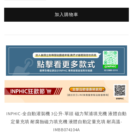
加入購物車
INPHIC-全自動灌裝機 3公升-單頭 磁力幫浦填充機 液體自動
定量充填 耐腐蝕磁力填充機 液體自動定量充填 耐高溫-
IMBB074104A