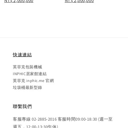
Regular
NT$ 2,000,000
Regular
NT$ 2,000,000
price
price
快速連結
英菲克包裝機械
INPHIC居家館連結
英菲克 inphic.me 官網
垃圾桶最新型錄
聯繫我們
客服專線 02-2885-2016 客服時間09:00-18:30 (週一至
週五，12:00-13:30午休)