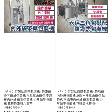
INPHIC-訂製款高階包裝機- 袋泡茶
INPHIC-訂製款高階包裝機- 袋泡茶
掛耳茶袋包裝機 尼龍三角茶包 不織
內外袋包裝機 尼龍六秤三角茶包 給
布內外袋 茶葉包裝機 掛耳咖啡包裝
袋式 不織布內外袋 茶葉包裝機 掛
機 花茶袋泡茶八寶茶-
耳咖啡包裝機 花茶袋泡茶包-
IMBB075204A
IMBB075304A