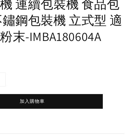
機 連續包裝機 食品包
不鏽鋼包裝機 立式型 適
末-IMBA180604A
加入購物車