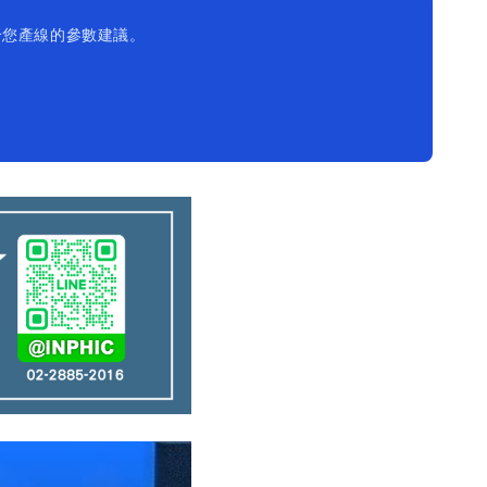
合您產線的參數建議。