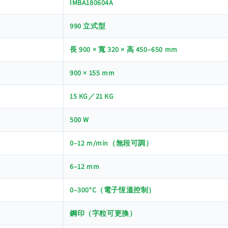
IMBA180604A
990 立式型
長 900 × 寬 320 × 高 450–650 mm
900 × 155 mm
15 KG／21 KG
500 W
0–12 m/min（無段可調）
6–12 mm
0–300°C（電子恆溫控制）
鋼印（字粒可更換）