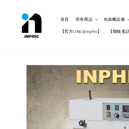
首頁
所有商品
包裝機設備
【官方LINE:@inphic】
【聯絡電話: 