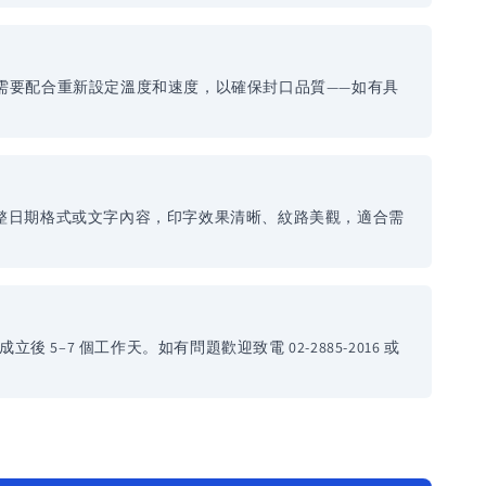
時通常需要配合重新設定溫度和速度，以確保封口品質——如有具
求調整日期格式或文字內容，印字效果清晰、紋路美觀，適合需
7 個工作天。如有問題歡迎致電 02-2885-2016 或