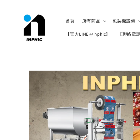
首頁
所有商品
包裝機設備
【官方LINE:@inphic】
【聯絡電話: 