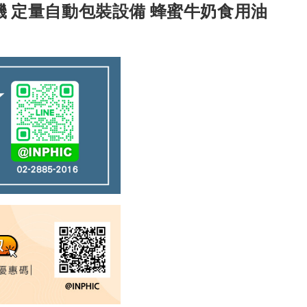
充機 定量自動包裝設備 蜂蜜牛奶食用油