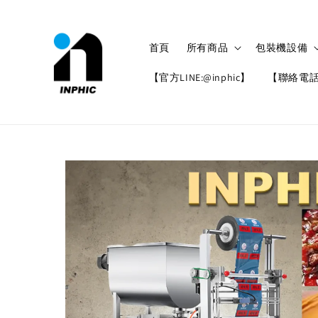
首頁
所有商品
包裝機設備
【官方LINE:@inphic】
【聯絡電話: 