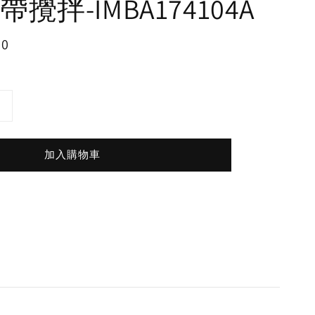
攪拌-IMBA174104A
00
加入購物車