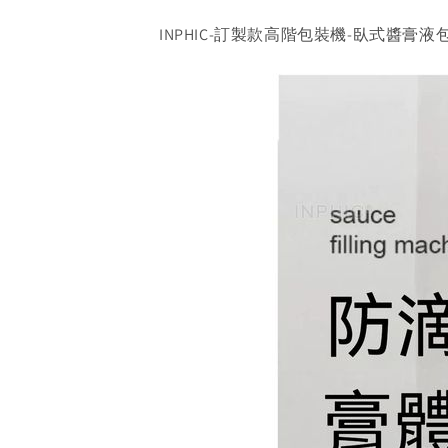
INPHIC-訂製款高階包裝機-臥式醬膏液