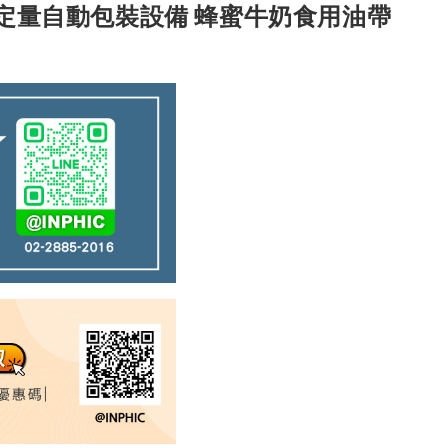
機 定量自動包裝設備 蜂蜜牛奶食用油帶