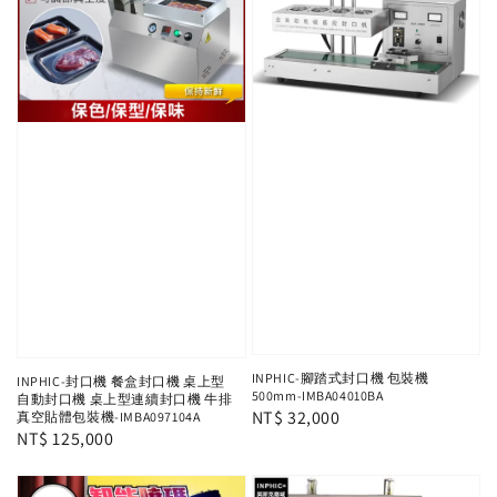
INPHIC-腳踏式封口機 包裝機
INPHIC-封口機 餐盒封口機 桌上型
500mm-IMBA04010BA
自動封口機 桌上型連續封口機 牛排
Regular
NT$ 32,000
真空貼體包裝機-IMBA097104A
Regular
NT$ 125,000
price
price