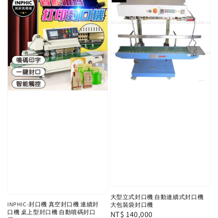
大型立式封口機 自動連續式封口機
INPHIC-封口機 真空封口機 連續封
大包裝袋封口機
口機 桌上型封口機 自動噴碼封口
Regular
NT$ 140,000