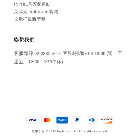
INPHIC居家館連結
英菲克 inphic.me 官網
垃圾桶最新型錄
聯繫我們
客服專線 02-2885-2016 客服時間09:00-18:30 (週一至
週五，12:00-13:30午休)
版權所有 © 2015 Inphic.com.tw All Rights Reserved