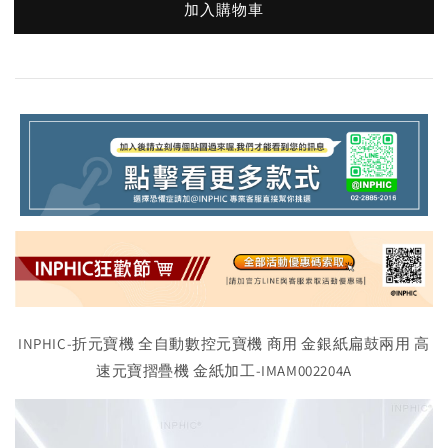
加入購物車
INPHIC-折元寶機 全自動數控元寶機 商用 金銀紙扁鼓兩用 高
速元寶摺疊機 金紙加工-IMAM002204A