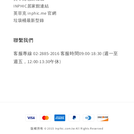
INPHIC居家館連結
英菲克 inphic.me 官網
垃圾桶最新型錄
聯繫我們
客服專線 02-2885-2016 客服時間09:00-18:30 (週一至
週五，12:00-13:30午休)
版權所有 © 2015 Inphic.com.tw All Rights Reserved