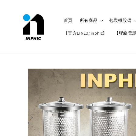
首頁
所有商品
包裝機設備
【官方LINE:@inphic】
【聯絡電話: 