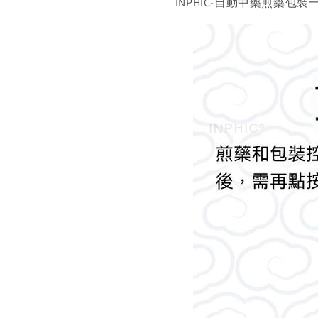
INPHIC-自動中藥煎藥包裝一