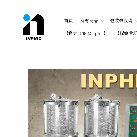
首頁
所有商品
包裝機設備
【官方LINE:@inphic】
【聯絡電話: 