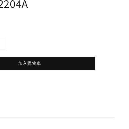
2204A
加入購物車