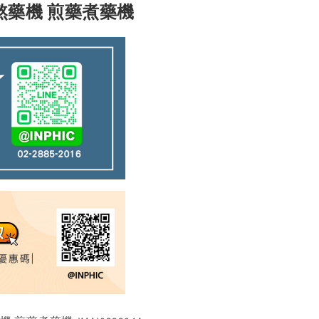
 熬藥機 煎藥煮藥機