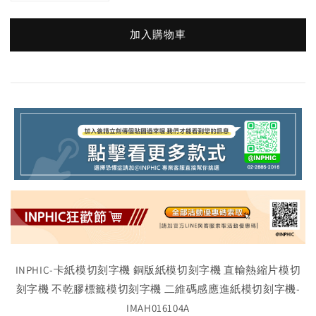
加入購物車
INPHIC-卡紙模切刻字機 銅版紙模切刻字機 直輸熱縮片模切
刻字機 不乾膠標籤模切刻字機 二維碼感應進紙模切刻字機-
IMAH016104A