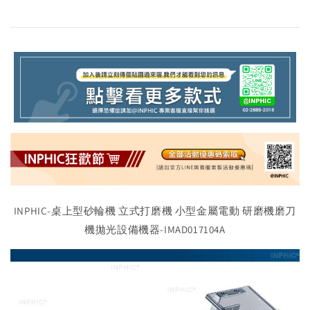
INPHIC-桌上型砂輪機 立式打磨機 小型金屬電動 研磨機磨刀
機拋光設備機器-IMAD017104A