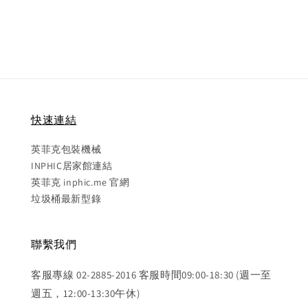
price
快速連結
英菲克包裝機械
INPHIC居家館連結
英菲克 inphic.me 官網
垃圾桶最新型錄
聯繫我們
客服專線 02-2885-2016 客服時間09:00-18:30 (週一至
週五，12:00-13:30午休)