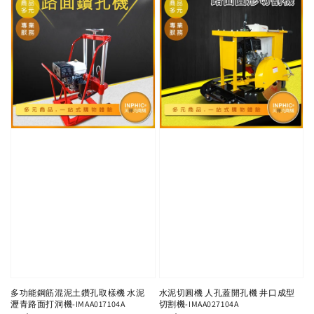
多功能鋼筋混泥土鑽孔取樣機 水泥
水泥切圓機 人孔蓋開孔機 井口成型
瀝青路面打洞機-IMAA017104A
切割機-IMAA027104A