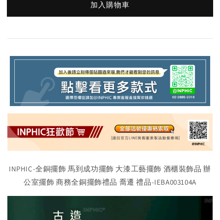
加入購物車
INPHIC-全銅擺飾 馬到成功擺飾 大漆工藝擺飾 酒櫃裝飾品 辦
公室擺飾 商務全銅擺飾禮品 喬遷 禮品-IEBA003104A