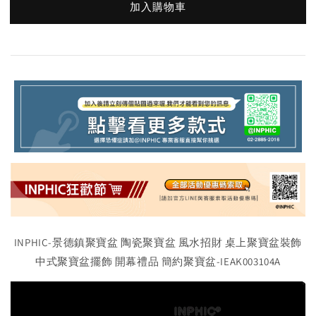
加入購物車
INPHIC-景德鎮聚寶盆 陶瓷聚寶盆 風水招財 桌上聚寶盆裝飾
中式聚寶盆擺飾 開幕禮品 簡約聚寶盆-IEAK003104A