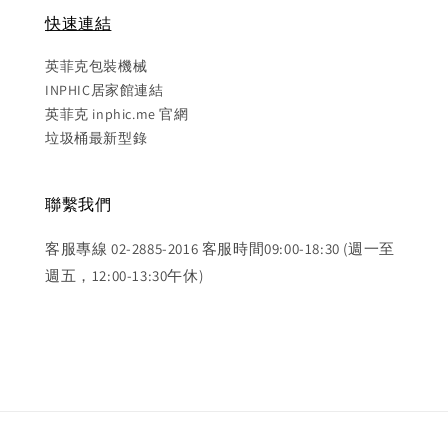
快速連結
英菲克包裝機械
INPHIC居家館連結
英菲克 inphic.me 官網
垃圾桶最新型錄
聯繫我們
客服專線 02-2885-2016 客服時間09:00-18:30 (週一至
週五，12:00-13:30午休)