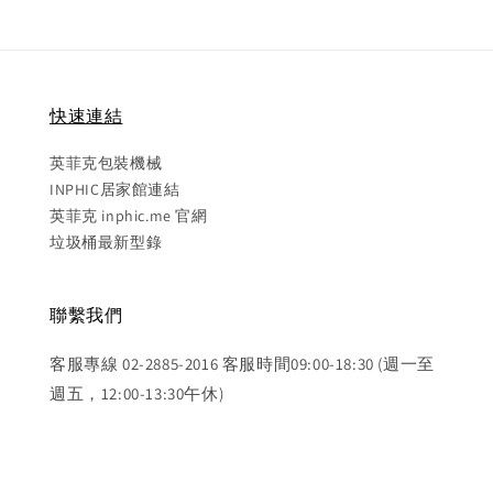
快速連結
英菲克包裝機械
INPHIC居家館連結
英菲克 inphic.me 官網
垃圾桶最新型錄
聯繫我們
客服專線 02-2885-2016 客服時間09:00-18:30 (週一至
週五，12:00-13:30午休)