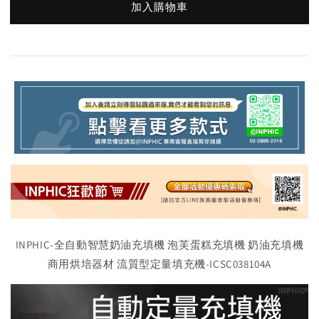
加入購物車
INPHIC-全自動智慧奶油充填機 泡芙蛋糕充填機 奶油充填機
商用烘培器材 流質型定量填充機-ICSC038104A