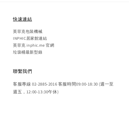
快速連結
英菲克包裝機械
INPHIC居家館連結
英菲克 inphic.me 官網
垃圾桶最新型錄
聯繫我們
客服專線 02-2885-2016 客服時間09:00-18:30 (週一至
週五，12:00-13:30午休)