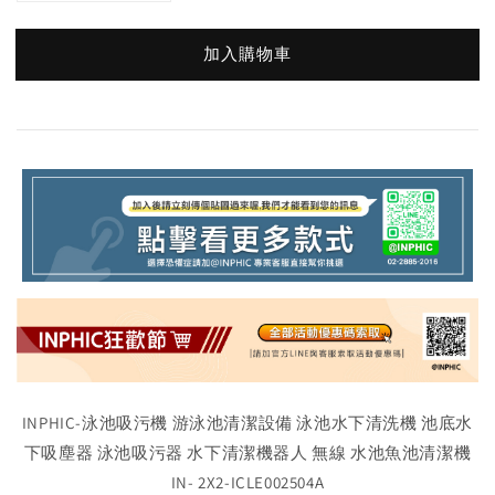
加入購物車
INPHIC-泳池吸污機 游泳池清潔設備 泳池水下清洗機 池底水
下吸塵器 泳池吸污器 水下清潔機器人 無線 水池魚池清潔機
IN- 2X2-ICLE002504A