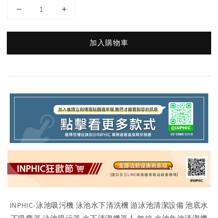
加入購物車
INPHIC-泳池吸污機 泳池水下清洗機 游泳池清潔設備 池底水