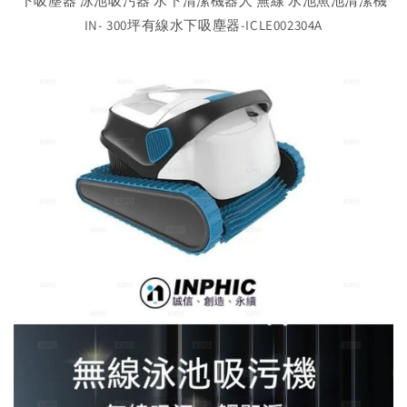
下吸塵器 泳池吸污器 水下清潔機器人 無線 水池魚池清潔機
IN- 300坪有線水下吸塵器-ICLE002304A