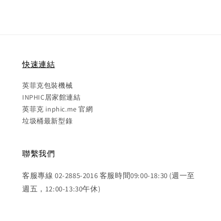
快速連結
英菲克包裝機械
INPHIC居家館連結
英菲克 inphic.me 官網
垃圾桶最新型錄
聯繫我們
客服專線 02-2885-2016 客服時間09:00-18:30 (週一至
週五，12:00-13:30午休)