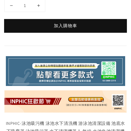
加入購物車
INPHIC-泳池吸污機 泳池水下清洗機 游泳池清潔設備 池底水