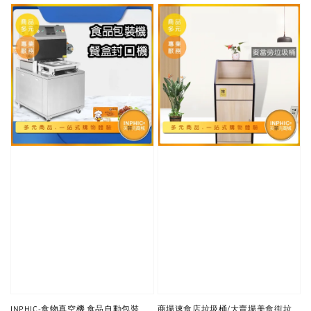
INPHIC-食物真空機 食品自動包裝
商場速食店垃圾桶/大賣場美食街垃