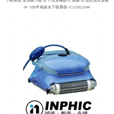
下吸塵器 泳池吸污器 水下清潔機器人 無線 水池魚池清潔機
IN- 500坪有線水下吸塵器-ICLE002204A