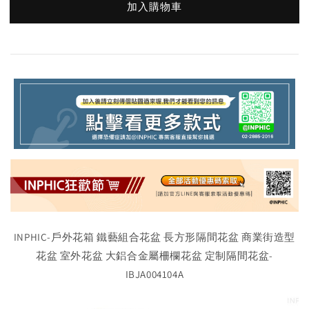
加入購物車
INPHIC-戶外花箱 鐵藝組合花盆 長方形隔間花盆 商業街造型
花盆 室外花盆 大鋁合金屬柵欄花盆 定制隔間花盆-
IBJA004104A