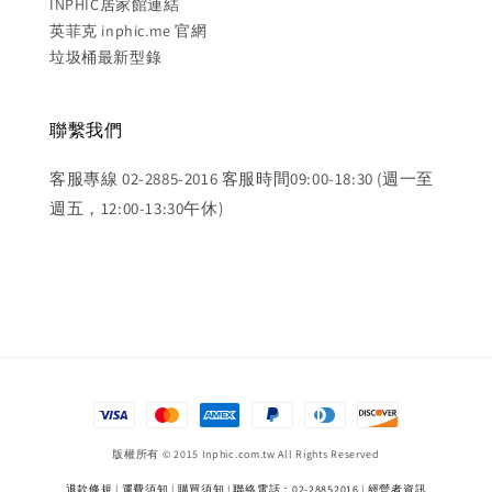
INPHIC居家館連結
英菲克 inphic.me 官網
垃圾桶最新型錄
聯繫我們
客服專線 02-2885-2016 客服時間09:00-18:30 (週一至
週五，12:00-13:30午休)
版權所有 © 2015 Inphic.com.tw All Rights Reserved
退款條規
|
運費須知
|
購買須知
|
聯絡電話：02-28852016
|
經營者資訊