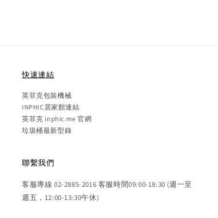
快速連結
英菲克包裝機械
INPHIC居家館連結
英菲克 inphic.me 官網
垃圾桶最新型錄
聯繫我們
客服專線 02-2885-2016 客服時間09:00-18:30 (週一至
週五，12:00-13:30午休)