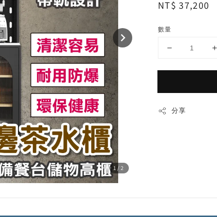
Regular
NT$ 37,200
price
數量
分享
1
/2