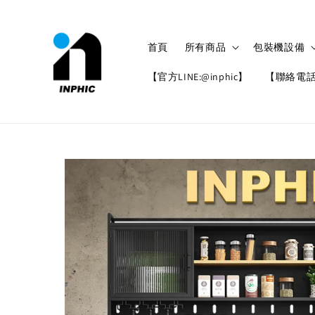
首頁
所有商品
包裝機設備
【官方LINE:@inphic】
【聯絡電話: 