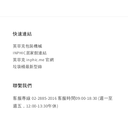
快速連結
英菲克包裝機械
INPHIC居家館連結
英菲克 inphic.me 官網
垃圾桶最新型錄
聯繫我們
客服專線 02-2885-2016 客服時間09:00-18:30 (週一至
週五，12:00-13:30午休)