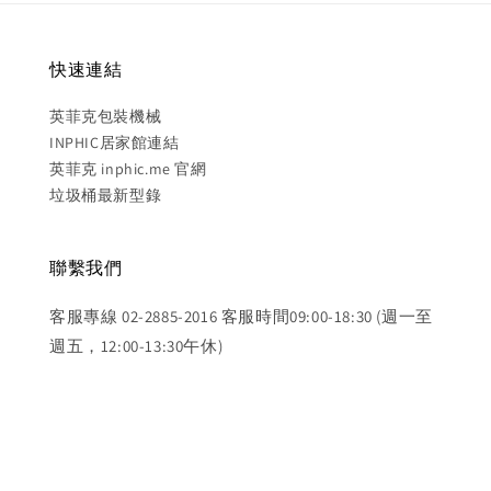
快速連結
英菲克包裝機械
INPHIC居家館連結
英菲克 inphic.me 官網
垃圾桶最新型錄
聯繫我們
客服專線 02-2885-2016 客服時間09:00-18:30 (週一至
週五，12:00-13:30午休)