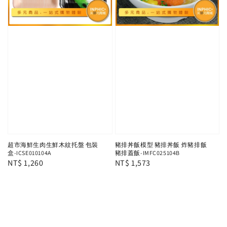
超市海鮮生肉生鮮木紋托盤 包裝
豬排丼飯模型 豬排丼飯 炸豬排飯
盒-ICSE010104A
豬排蓋飯-IMFC025104B
Regular
NT$ 1,260
Regular
NT$ 1,573
price
price