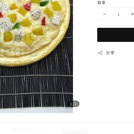
數量
分享
1
/1