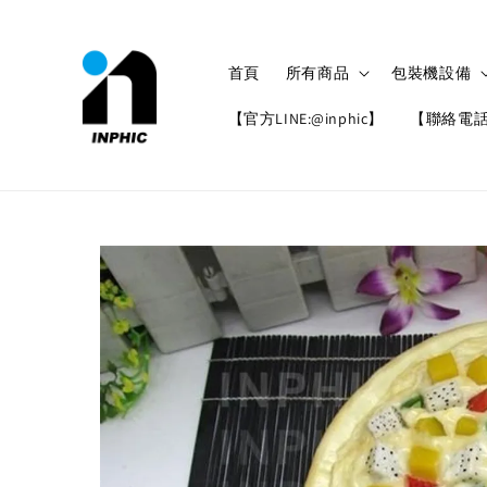
首頁
所有商品
包裝機設備
【官方LINE:@inphic】
【聯絡電話: 