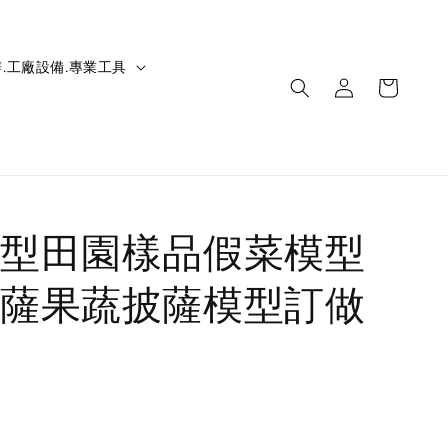
.工廠設備.專業工具
型田園樣品假菜模型
薩果蔬披薩模型訂做