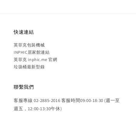
快速連結
英菲克包裝機械
INPHIC居家館連結
英菲克 inphic.me 官網
垃圾桶最新型錄
聯繫我們
客服專線 02-2885-2016 客服時間09:00-18:30 (週一至
週五，12:00-13:30午休)