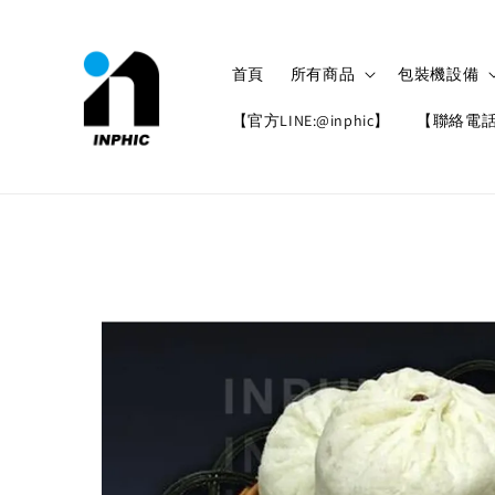
首頁
所有商品
包裝機設備
【官方LINE:@inphic】
【聯絡電話: 