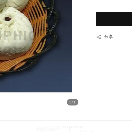
分享
1
/1