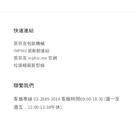
快速連結
英菲克包裝機械
INPHIC居家館連結
英菲克 inphic.me 官網
垃圾桶最新型錄
聯繫我們
客服專線 02-2885-2016 客服時間09:00-18:30 (週一至
週五，12:00-13:30午休)