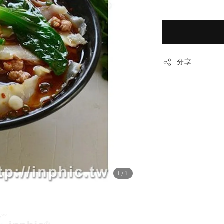
分享
1
/1