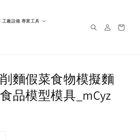
.工廠設備.專業工具
削麵假菜食物模擬麵
食品模型模具_mCyz