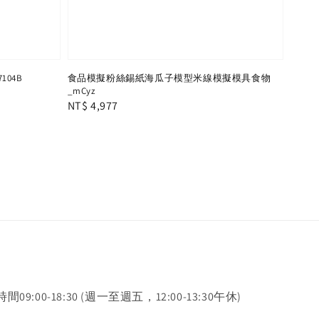
104B
食品模擬粉絲錫紙海瓜子模型米線模擬模具食物
_mCyz
Regular
NT$ 4,977
price
時間09:00-18:30 (週一至週五，12:00-13:30午休)