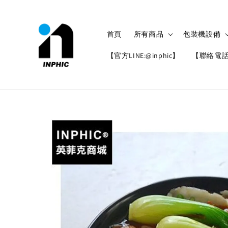
首頁
所有商品
包裝機設備
【官方LINE:@inphic】
【聯絡電話: 