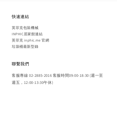
快速連結
英菲克包裝機械
INPHIC居家館連結
英菲克 inphic.me 官網
垃圾桶最新型錄
聯繫我們
客服專線 02-2885-2016 客服時間09:00-18:30 (週一至
週五，12:00-13:30午休)