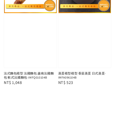
法式麵包模型 法國麵包 越南法國麵
蒸蛋模型模型 香菇蒸蛋 日式蒸蛋-
包 軟式法國麵包-IMFQ010104B
IMFA096104B
Regular
NT$ 1,048
Regular
NT$ 523
price
price