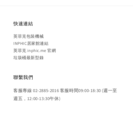
快速連結
英菲克包裝機械
INPHIC居家館連結
英菲克 inphic.me 官網
垃圾桶最新型錄
聯繫我們
客服專線 02-2885-2016 客服時間09:00-18:30 (週一至
週五，12:00-13:30午休)