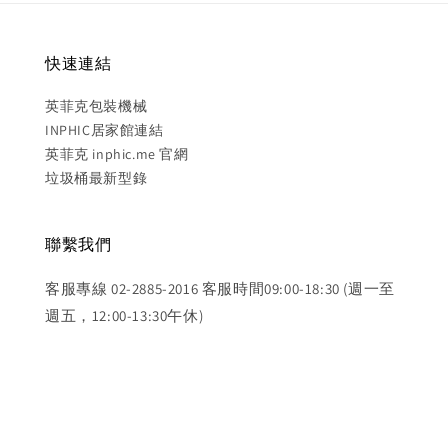
快速連結
英菲克包裝機械
INPHIC居家館連結
英菲克 inphic.me 官網
垃圾桶最新型錄
聯繫我們
客服專線 02-2885-2016 客服時間09:00-18:30 (週一至
週五，12:00-13:30午休)