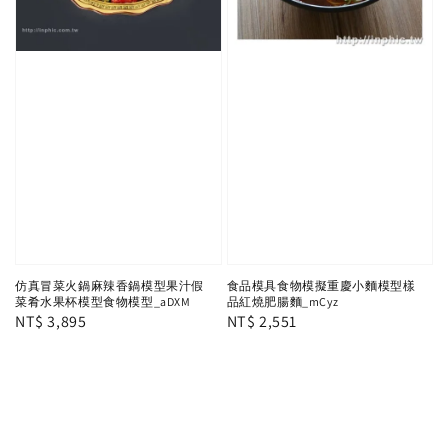
仿真冒菜火鍋麻辣香鍋模型果汁假
食品模具食物模擬重慶小麵模型樣
菜肴水果杯模型食物模型_aDXM
品紅燒肥腸麵_mCyz
Regular
NT$ 3,895
Regular
NT$ 2,551
price
price