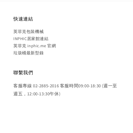
快速連結
英菲克包裝機械
INPHIC居家館連結
英菲克 inphic.me 官網
垃圾桶最新型錄
聯繫我們
客服專線 02-2885-2016 客服時間09:00-18:30 (週一至
週五，12:00-13:30午休)