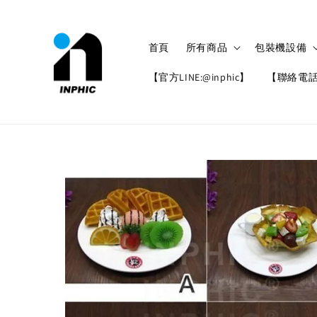
首頁
所有商品
包裝機設備
【官方LINE:@inphic】
【聯絡電話: 