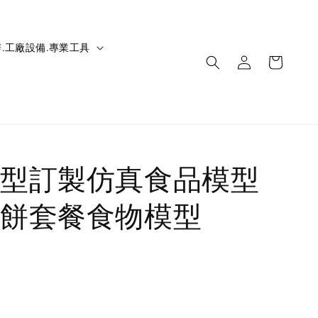
.工廠設備.專業工具
型訂製仿真食品模型
餅套餐食物模型