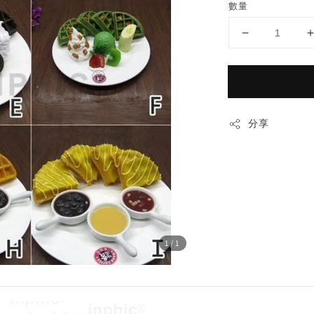
數量
分享
1
/1