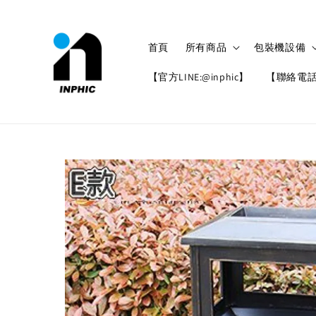
首頁
所有商品
包裝機設備
【官方LINE:@inphic】
【聯絡電話: 