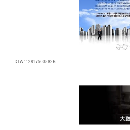
DLW112817S03582B