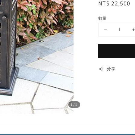
Regular
NT$ 22,500
price
數量
分享
1
/1