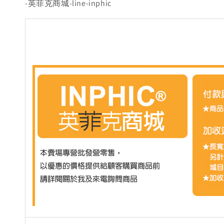
-英菲克商城-line-inphic