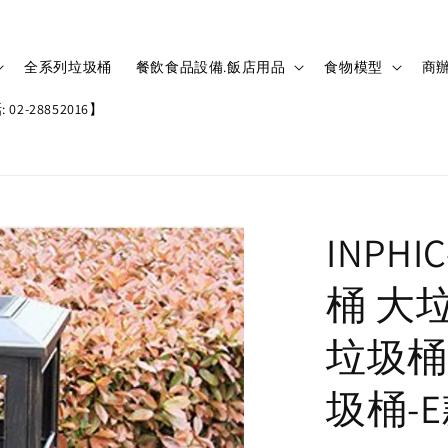
全系列垃圾桶
餐飲食品設備.飯店用品
食物模型
商辦
02-28852016】
INPH
桶 大
垃圾桶
圾桶-