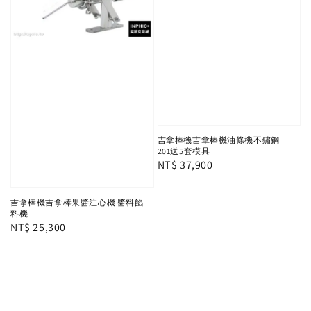
吉拿棒機吉拿棒機油條機不鏽鋼
201送5套模具
Regular
NT$ 37,900
price
吉拿棒機吉拿棒果醬注心機 醬料餡
料機
Regular
NT$ 25,300
price