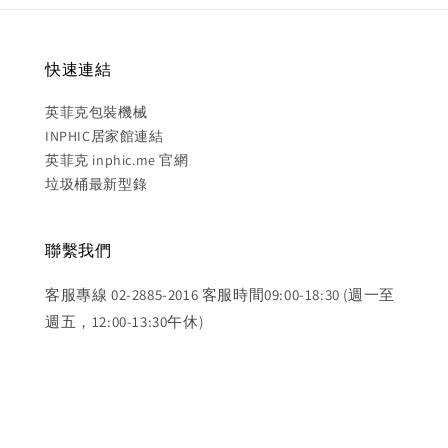
快速連結
英菲克包裝機械
INPHIC居家館連結
英菲克 inphic.me 官網
垃圾桶最新型錄
聯繫我們
客服專線 02-2885-2016 客服時間09:00-18:30 (週一至
週五，12:00-13:30午休)