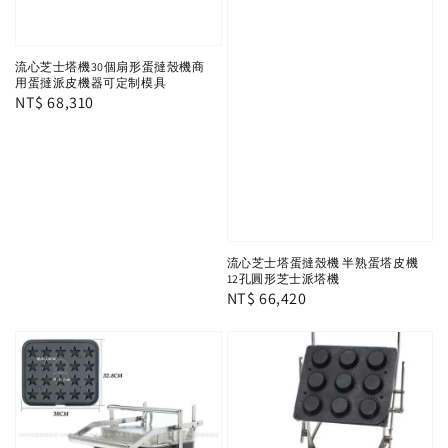
流心芝士塔機30個扇形蛋撻殼機商
用蛋撻派皮機器可定制模具
Regular
NT$ 68,310
price
流心芝士塔蛋撻殼機 半熟蛋塔皮機
12孔圓形芝士派塔機
Regular
NT$ 66,420
price