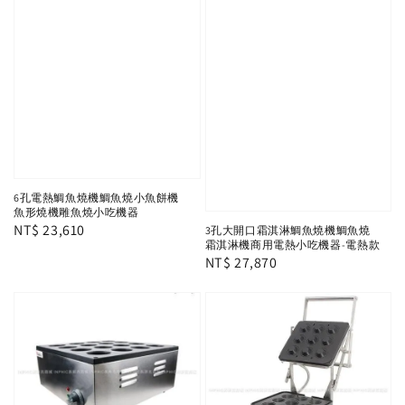
6孔電熱鯛魚燒機鯛魚燒小魚餅機
魚形燒機雕魚燒小吃機器
Regular
NT$ 23,610
3孔大開口霜淇淋鯛魚燒機鯛魚燒
霜淇淋機商用電熱小吃機器-電熱款
price
Regular
NT$ 27,870
price