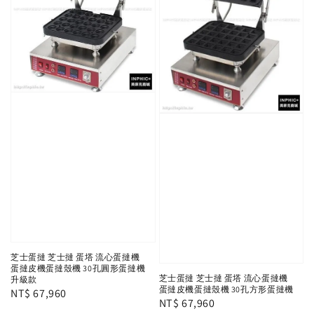
芝士蛋撻 芝士撻 蛋塔 流心蛋撻機
蛋撻皮機蛋撻殼機 30孔圓形蛋撻機
芝士蛋撻 芝士撻 蛋塔 流心蛋撻機
升級款
蛋撻皮機蛋撻殼機 30孔方形蛋撻機
Regular
NT$ 67,960
Regular
NT$ 67,960
price