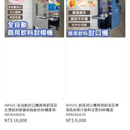
INPHIC-全自動封口機商用奶茶店
INPHIC-奶茶封口機商用奶茶店專
豆漿紙杯塑膠杯熱飲封杯機通用-
用高杯果汁飲料豆漿封杯機器-
IKEZ006005A
IVPA003157A
Regular
NT$ 19,000
Regular
NT$ 9,000
price
price