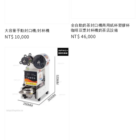
全自動奶茶封口機商用紙杯塑膠杯
咖啡豆漿封杯機奶茶店設備
大容量手動封口機/封杯機
Regular
NT$ 46,000
Regular
NT$ 10,000
price
price