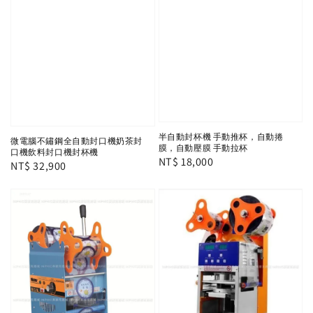
半自動封杯機 手動推杯，自動捲
微電腦不鏽鋼全自動封口機奶茶封
膜，自動壓膜 手動拉杯
口機飲料封口機封杯機
Regular
NT$ 18,000
Regular
NT$ 32,900
price
price