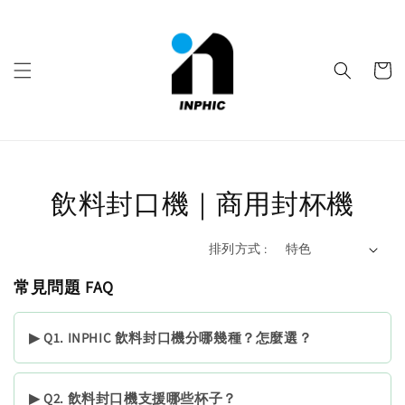
飲料封口機｜商用封杯機
排列方式 :
常見問題 FAQ
▶ Q1. INPHIC 飲料封口機分哪幾種？怎麼選？
▶ Q2. 飲料封口機支援哪些杯子？