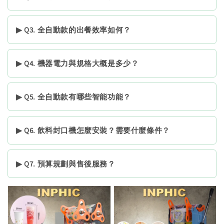
▶ Q3. 全自動款的出餐效率如何？
▶ Q4. 機器電力與規格大概是多少？
▶ Q5. 全自動款有哪些智能功能？
▶ Q6. 飲料封口機怎麼安裝？需要什麼條件？
▶ Q7. 預算規劃與售後服務？